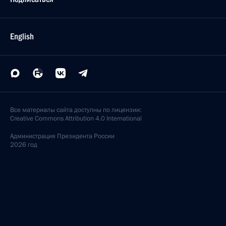
English
Все материалы сайта доступны по лицензии:
Creative Commons Attribution 4.0 International
Администрация
Президента России
2026 год