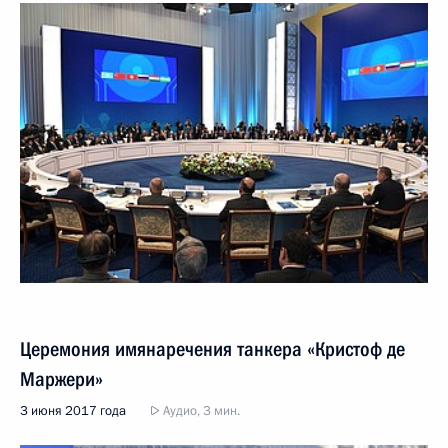
Церемония имянаречения танкера «Кристоф де
Маржери»
3 июня 2017 года
Аудио, 3 мин.