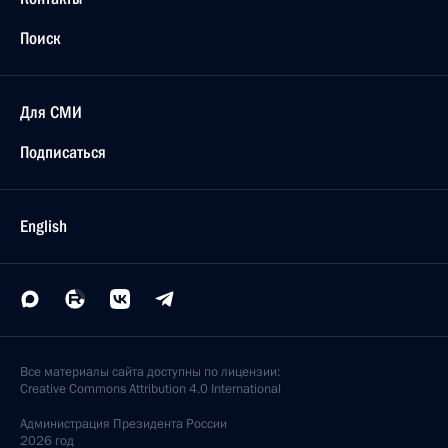
Поиск
Для СМИ
Подписаться
English
Все материалы сайта доступны по лицензии:
Creative Commons Attribution 4.0 International
Администрация
Президента России
2026 год