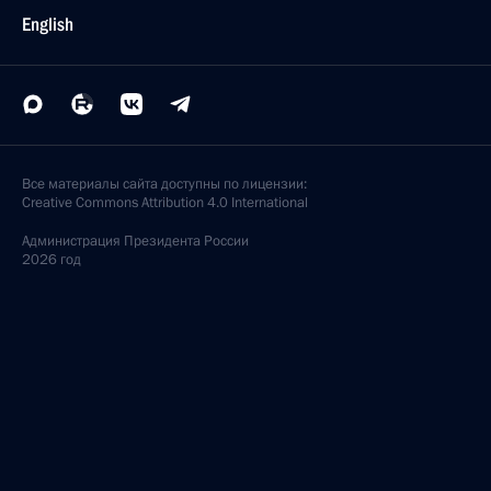
English
Все материалы сайта доступны по лицензии:
Creative Commons Attribution 4.0 International
Администрация
Президента России
2026 год