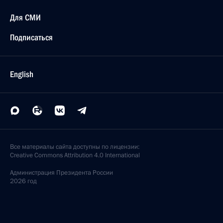
Для СМИ
Подписаться
English
Все материалы сайта доступны по лицензии:
Creative Commons Attribution 4.0 International
Администрация
Президента России
2026 год