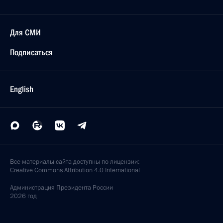
Для СМИ
Подписаться
English
Все материалы сайта доступны по лицензии:
Creative Commons Attribution 4.0 International
Администрация
Президента России
2026 год