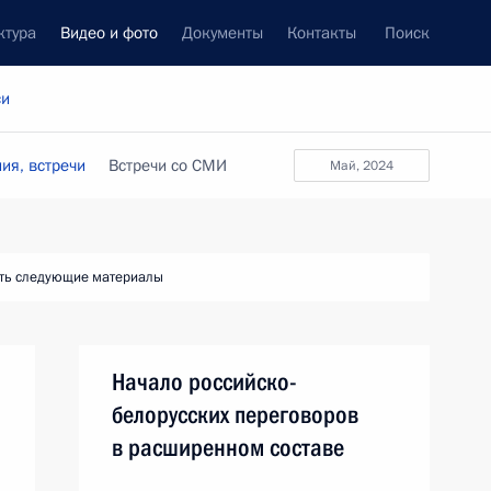
ктура
Видео и фото
Документы
Контакты
Поиск
си
ия, встречи
Встречи со СМИ
май, 2024
ть следующие материалы
Начало российско-
белорусских переговоров
в расширенном составе