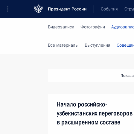
Президент России
События
Стру
Видеозаписи
Фотографии
Аудиозапи
Все материалы
Выступления
Совещан
Показа
Начало российско-
узбекистанских переговоров
в расширенном составе