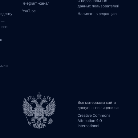
О персональных
Telegram-канал
данных пользователей
YouTube
зиденту
Написать в редакцию
и —
ного
по
—
ссии
Все материалы сайта
доступны по лицензии:
Creative Commons
Attribution 4.0
International