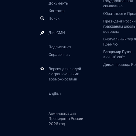
Государственная
Документы
символика
Контакты
Обратиться к Пре
Поиск
Президент Росси
гражданам школь
возраста
Для СМИ
Виртуальный тур 
Кремлю
Подписаться
Владимир Путин 
Справочник
личный сайт
Дикая природа Ро
Версия для людей
с ограниченными
возможностями
English
Администрация
Президента России
2026 год