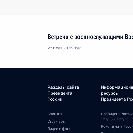
Встреча с военнослужащими Во
26 июля 2026 года
Разделы сайта
Информацион
Президента
ресурсы
России
Президента Ро
События
Президент России
Текущий ресурс
Структура
Конституция Росс
Видео и фото