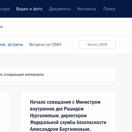
ктура
Видео и фото
Документы
Контакты
Поиск
си
ия, встречи
Встречи со СМИ
август, 2009
ть следующие материалы
Начало совещания с Министром
внутренних дел Рашидом
Нургалиевым, директором
Федеральной службы безопасности
Александром Бортниковым,