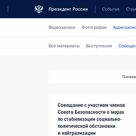
Президент России
События
Стру
Видеозаписи
Фотографии
Аудиозапи
Все материалы
Выступления
Совещан
Показа
Совещание с участием членов
Совета Безопасности о мерах
по стабилизации социально-
политической обстановки
и нейтрализации