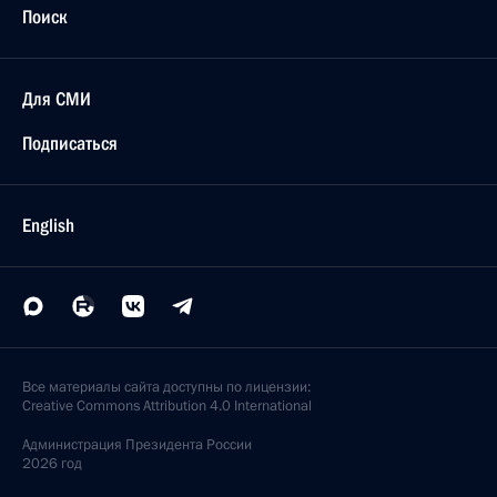
Поиск
Для СМИ
Подписаться
English
Все материалы сайта доступны по лицензии:
Creative Commons Attribution 4.0 International
Администрация
Президента России
2026 год