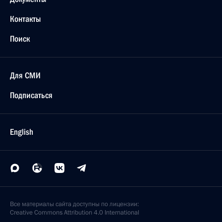
Контакты
Поиск
Для СМИ
Подписаться
English
Все материалы сайта доступны по лицензии:
Creative Commons Attribution 4.0 International