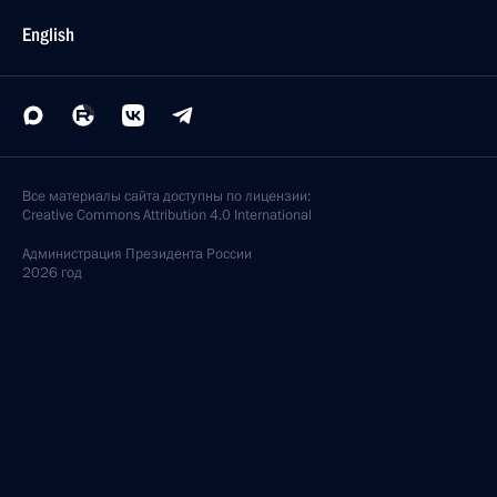
English
Все материалы сайта доступны по лицензии:
Creative Commons Attribution 4.0 International
Администрация
Президента России
2026 год