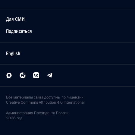
Для СМИ
Подписаться
English
Все материалы сайта доступны по лицензии:
Creative Commons Attribution 4.0 International
Администрация
Президента России
2026 год