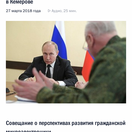
в Кемерове
27 марта 2018 года
Аудио, 25 мин.
Совещание о перспективах развития гражданской
микроэлектроники