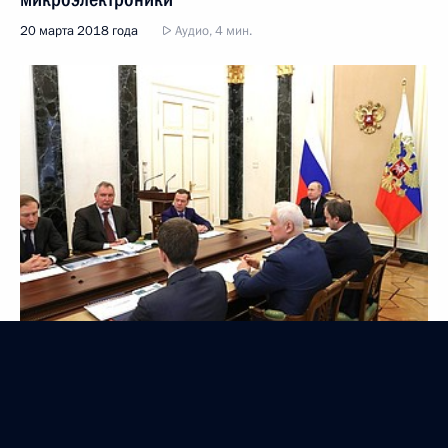
20 марта 2018 года
Аудио, 4 мин.
Встреча с Сергеем Когогиным, Александром
Румянцевым и Еленой Шмелёвой