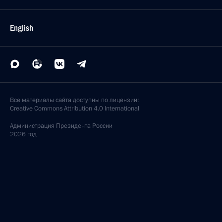
English
Все материалы сайта доступны по лицензии:
Creative Commons Attribution 4.0 International
Администрация
Президента России
2026 год