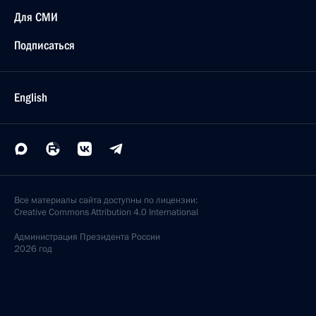
Для СМИ
Подписаться
English
Все материалы сайта доступны по лицензии:
Creative Commons Attribution 4.0 International
Администрация
Президента России
2026 год