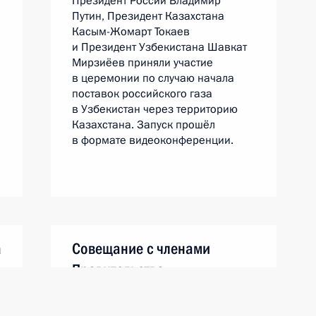
Президент России Владимир
Путин, Президент Казахстана
Касым-Жомарт Токаев
и Президент Узбекистана Шавкат
Мирзиёев приняли участие
в церемонии по случаю начала
поставок российского газа
в Узбекистан через территорию
Казахстана. Запуск прошёл
в формате видеоконференции.
а
Совещание с членами
Правительства