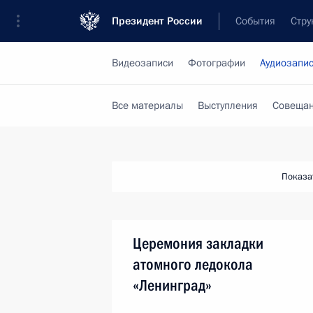
Президент России
События
Стру
Видеозаписи
Фотографии
Аудиозапи
Все материалы
Выступления
Совещан
Показа
Церемония закладки
атомного ледокола
«Ленинград»