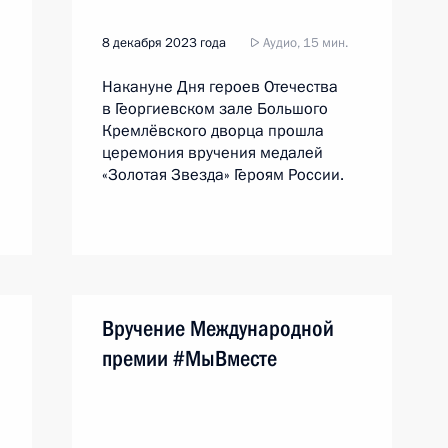
8 декабря 2023 года
Аудио, 15 мин.
Накануне Дня героев Отечества
в Георгиевском зале Большого
Кремлёвского дворца прошла
церемония вручения медалей
«Золотая Звезда» Героям России.
Вручение Международной
премии #МыВместе