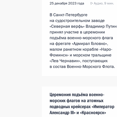
25 декабря 2023 года
Аудио, 9 мин.
В Санкт-Петербурге
на судостроительном заводе
«Северная верфь» Владимир Путин
принял участие в церемонии
подъёма военно-морского флага
на фрегате «Адмирал Головко»,
малом ракетном корабле «Наро-
Фоминск» и морском тральщике
«Лев Чернавин», поступающих
в состав Военно-Морского Флота.
Церемония подъёма военно-
морских флагов на атомных
подводных крейсерах «Император
Александр III» и «Красноярск»