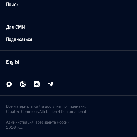
Поиск
Для СМИ
Подписаться
English
Все материалы сайта доступны по лицензии:
Creative Commons Attribution 4.0 International
Администрация
Президента России
2026 год