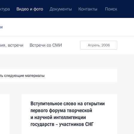
ктура
Видео и фото
Документы
Контакты
Поиск
си
ия, встречи
Встречи со СМИ
апрель, 2006
ть следующие материалы
Вступительное слово на открытии
первого форума творческой
и научной интеллигенции
государств – участников СНГ