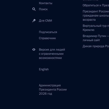
Контакты
Обратиться к Пре
Поиск
Президент Росси
гражданам школь
возраста
Для СМИ
Виртуальный тур 
Кремлю
Подписаться
Владимир Путин 
Справочник
личный сайт
Дикая природа Ро
Версия для людей
с ограниченными
возможностями
English
Администрация
Президента России
2026 год