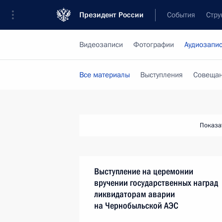
Президент России
События
Стру
Видеозаписи
Фотографии
Аудиозапи
Все материалы
Выступления
Совещан
Показа
Выступление на церемонии
вручении государственных наград
ликвидаторам аварии
на Чернобыльской АЭС