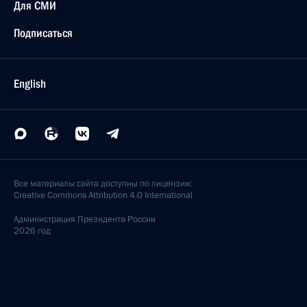
Для СМИ
Подписаться
English
Все материалы сайта доступны по лицензии:
Creative Commons Attribution 4.0 International
Администрация
Президента России
2026 год