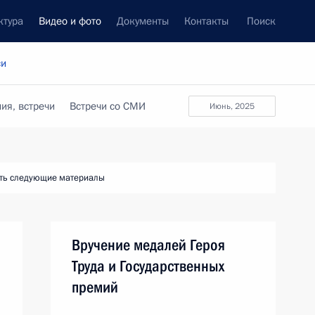
ктура
Видео и фото
Документы
Контакты
Поиск
си
ия, встречи
Встречи со СМИ
июнь, 2025
ть следующие материалы
Вручение медалей Героя
Труда и Государственных
премий