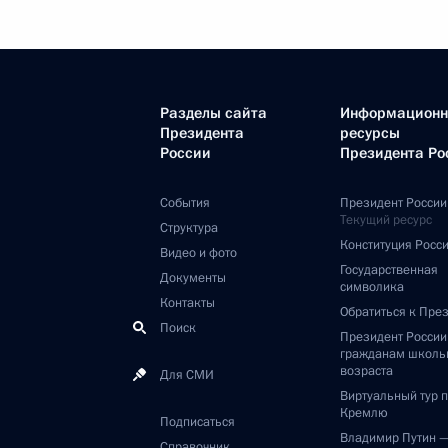
Разделы сайта
Информацион
Президента
ресурсы
России
Президента Ро
События
Президент России
Текущий ресурс
Структура
Конституция Росс
Видео и фото
Государственная
Документы
символика
Контакты
Обратиться к Пре
Поиск
Президент Росси
гражданам школь
возраста
Для СМИ
Виртуальный тур 
Кремлю
Подписаться
Владимир Путин 
Справочник