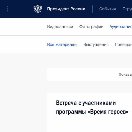
Президент России
События
Стру
Видеозаписи
Фотографии
Аудиозапи
Все материалы
Выступления
Совещан
Показа
Встреча с участниками
программы «Время героев»