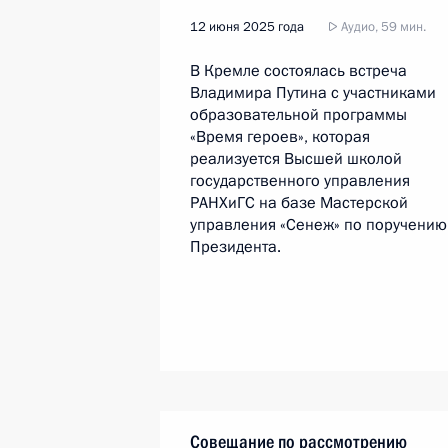
12 июня 2025 года
Аудио, 59 мин.
В Кремле состоялась встреча
Владимира Путина с участниками
образовательной программы
«Время героев», которая
реализуется Высшей школой
государственного управления
РАНХиГС на базе Мастерской
управления «Сенеж» по поручению
Президента.
Совещание по рассмотрению