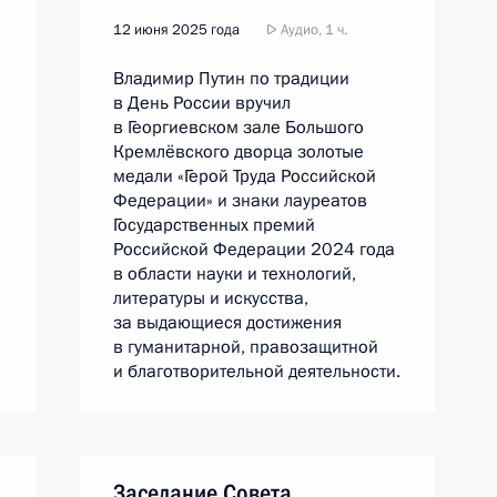
12 июня 2025 года
Аудио, 1 ч.
Владимир Путин по традиции
в День России вручил
в Георгиевском зале Большого
Кремлёвского дворца золотые
медали «Герой Труда Российской
Федерации» и знаки лауреатов
Государственных премий
Российской Федерации 2024 года
в области науки и технологий,
литературы и искусства,
за выдающиеся достижения
в гуманитарной, правозащитной
и благотворительной деятельности.
Заседание Совета