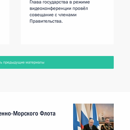
Глава государства в режиме
видеоконференции провёл
совещание с членами
Правительства.
ть предыдущие материалы
енно-Морского Флота