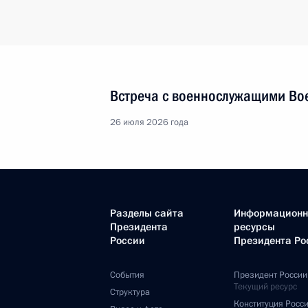
Встреча с военнослужащими Во
26 июля 2026 года
Разделы сайта
Информацион
Президента
ресурсы
России
Президента Ро
События
Президент России
Текущий ресурс
Структура
Конституция Росс