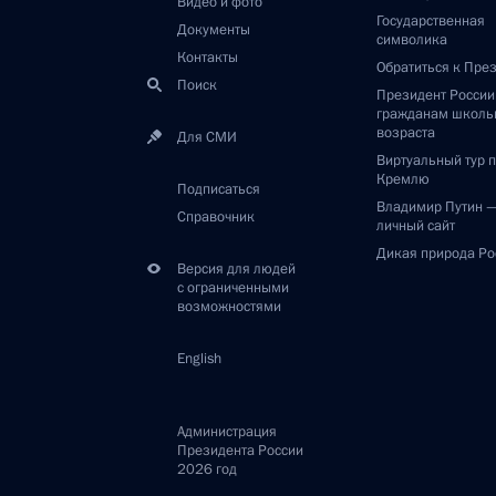
Видео и фото
Государственная
Документы
символика
Контакты
Обратиться к Пре
Поиск
Президент Росси
гражданам школь
возраста
Для СМИ
Виртуальный тур 
Кремлю
Подписаться
Владимир Путин 
Справочник
личный сайт
Дикая природа Ро
Версия для людей
с ограниченными
возможностями
English
Администрация
Президента России
2026 год