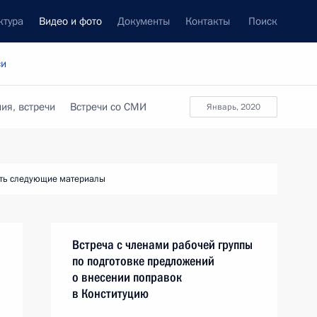
ктура
Видео и фото
Документы
Контакты
Поиск
си
ия, встречи
Встречи со СМИ
январь, 2020
ть следующие материалы
Встреча с членами рабочей группы
по подготовке предложений
о внесении поправок
в Конституцию