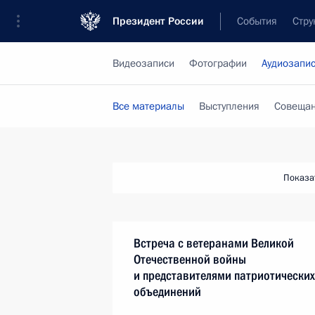
Президент России
События
Стру
Видеозаписи
Фотографии
Аудиозапи
Все материалы
Выступления
Совещан
Показа
Встреча с ветеранами Великой
Отечественной войны
и представителями патриотических
объединений