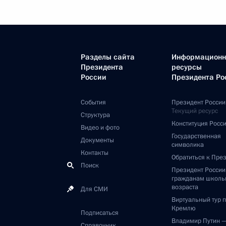
Разделы сайта
Информацион
Президента
ресурсы
России
Президента Ро
События
Президент России
Текущий ресурс
Структура
Конституция Росс
Видео и фото
Государственная
Документы
символика
Контакты
Обратиться к Пре
Поиск
Президент Росси
гражданам школь
возраста
Для СМИ
Виртуальный тур 
Кремлю
Подписаться
Владимир Путин 
Справочник