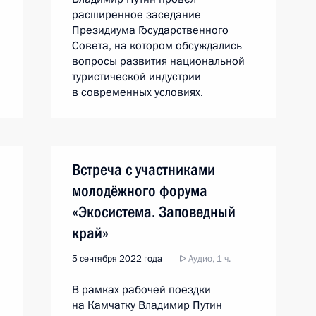
расширенное заседание
Президиума Государственного
Совета, на котором обсуждались
вопросы развития национальной
туристической индустрии
в современных условиях.
Встреча с участниками
молодёжного форума
«Экосистема. Заповедный
край»
5 сентября 2022 года
Аудио, 1 ч.
В рамках рабочей поездки
на Камчатку Владимир Путин