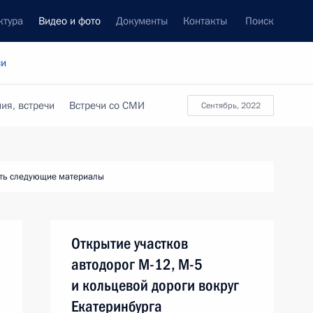
ктура
Видео и фото
Документы
Контакты
Поиск
си
ия, встречи
Встречи со СМИ
сентябрь, 2022
ть следующие материалы
Открытие участков
автодорог М-12, М-5
и кольцевой дороги вокруг
Екатеринбурга