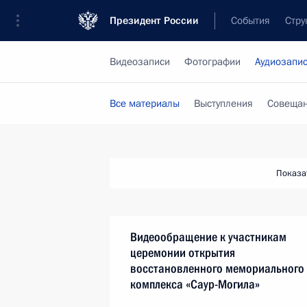
Президент России
События
Стру
Видеозаписи
Фотографии
Аудиозапи
Все материалы
Выступления
Совещан
Показа
Видеообращение к участникам
церемонии открытия
восстановленного мемориального
комплекса «Саур-Могила»