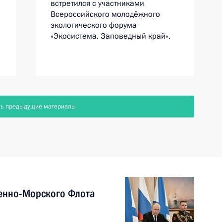
встретился с участниками
Всероссийского молодёжного
экологического форума
«Экосистема. Заповедный край».
ть предыдущие материалы
енно-Морского Флота