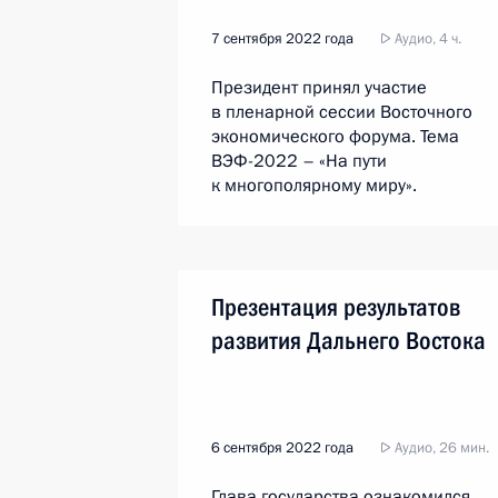
7 сентября 2022 года
Аудио, 4 ч.
Президент принял участие
в пленарной сессии Восточного
экономического форума. Тема
ВЭФ-2022 – «На пути
к многополярному миру».
Презентация результатов
развития Дальнего Востока
6 сентября 2022 года
Аудио, 26 мин.
Глава государства ознакомился