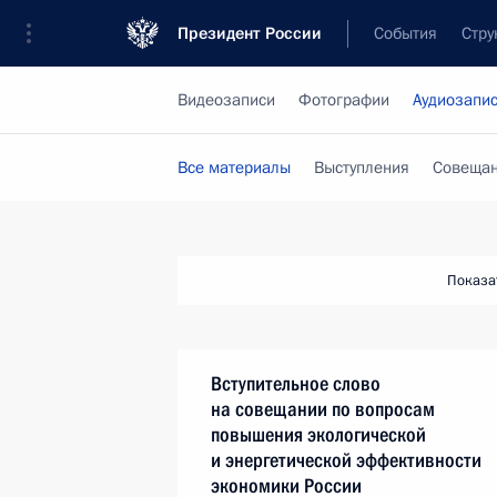
Президент России
События
Стру
Видеозаписи
Фотографии
Аудиозапи
Все материалы
Выступления
Совещан
Показа
Вступительное слово
на совещании по вопросам
повышения экологической
и энергетической эффективности
экономики России