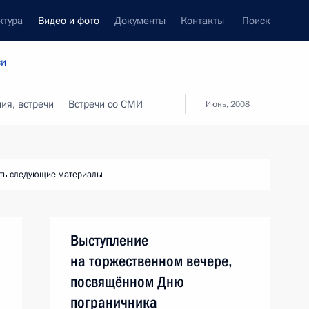
ктура
Видео и фото
Документы
Контакты
Поиск
си
ия, встречи
Встречи со СМИ
июнь, 2008
ть следующие материалы
Выступление
на торжественном вечере,
посвящённом Дню
пограничника