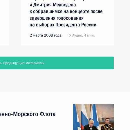
м
и Дмитрия Медведева
к собравшимся на концерте после
завершения голосования
на выборах Президента России
2 марта 2008 года
Аудио, 4 мин.
ть предыдущие материалы
енно-Морского Флота