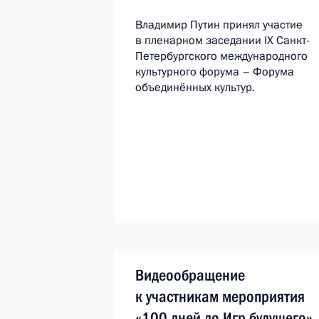
Владимир Путин принял участие
в пленарном заседании IX Санкт-
Петербургского международного
культурного форума – Форума
объединённых культур.
Видеообращение
к участникам мероприятия
«100 дней до Игр будущего»