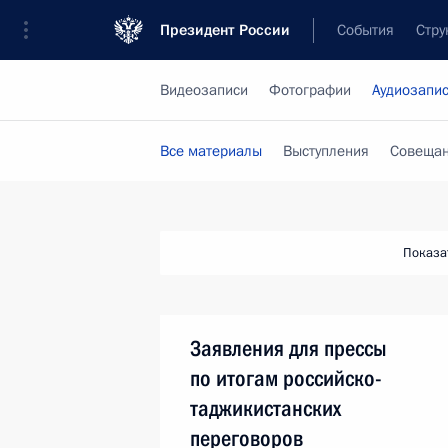
Президент России
События
Стру
Видеозаписи
Фотографии
Аудиозапи
Все материалы
Выступления
Совещан
Показа
Заявления для прессы
по итогам российско-
таджикистанских
переговоров