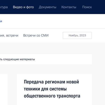
ктура
Видео и фото
Документы
Контакты
Поиск
си
ия, встречи
Встречи со СМИ
ноябрь, 2023
ть следующие материалы
Передача регионам новой
техники для системы
общественного транспорта