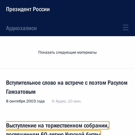
Президент России
Аудиозаписи
Показать следующие материалы
Вступительное слово на встрече с поэтом Расулом
Гамзатовым
8 сентября 2003 года
Аудио, 10 мин.
Выступление на торжественном собрании,
посвященном 60-летию Курской битвы