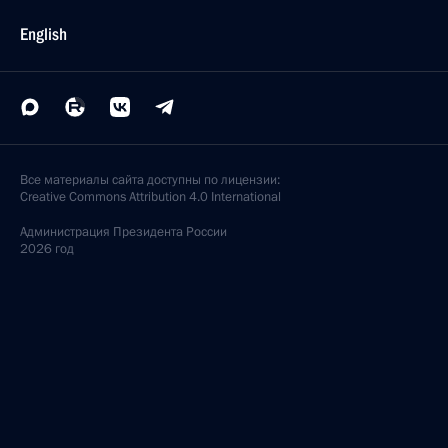
English
Все материалы сайта доступны по лицензии:
Creative Commons Attribution 4.0 International
Администрация
Президента России
2026 год