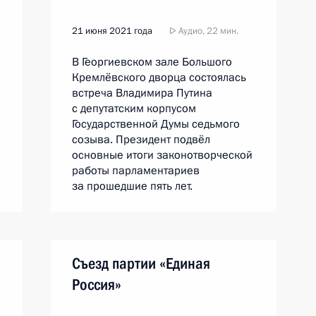
21 июня 2021 года
Аудио, 22 мин.
В Георгиевском зале Большого
Кремлёвского дворца состоялась
встреча Владимира Путина
с депутатским корпусом
Государственной Думы седьмого
созыва. Президент подвёл
основные итоги законотворческой
работы парламентариев
за прошедшие пять лет.
Съезд партии «Единая
Россия»