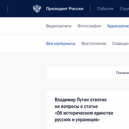
Президент России
События
Стру
Видеозаписи
Фотографии
Аудиозапи
Все материалы
Выступления
Совещан
Показа
Владимир Путин ответил
на вопросы о статье
«Об историческом единстве
русских и украинцев»