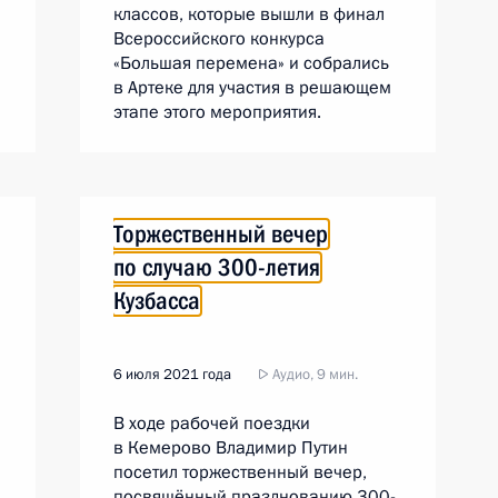
классов, которые вышли в финал
Всероссийского конкурса
«Большая перемена» и собрались
в Артеке для участия в решающем
этапе этого мероприятия.
Торжественный вечер
по случаю 300-летия
Кузбасса
6 июля 2021 года
Аудио, 9 мин.
В ходе рабочей поездки
в Кемерово Владимир Путин
посетил торжественный вечер,
посвящённый празднованию 300-