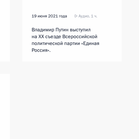
19 июня 2021 года
Аудио, 1 ч.
Владимир Путин выступил
на XX съезде Всероссийской
политической партии «Единая
Россия».