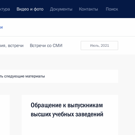
ктура
Видео и фото
Документы
Контакты
Поиск
си
ия, встречи
Встречи со СМИ
июль, 2021
ть следующие материалы
Обращение к выпускникам
высших учебных заведений