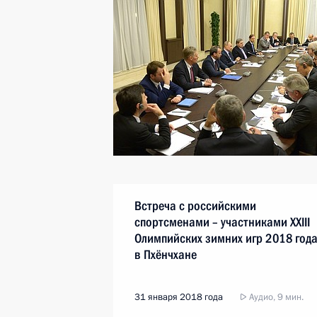
Встреча с российскими
спортсменами – участниками XXIII
Олимпийских зимних игр 2018 год
в Пхёнчхане
31 января 2018 года
Аудио, 9 мин.