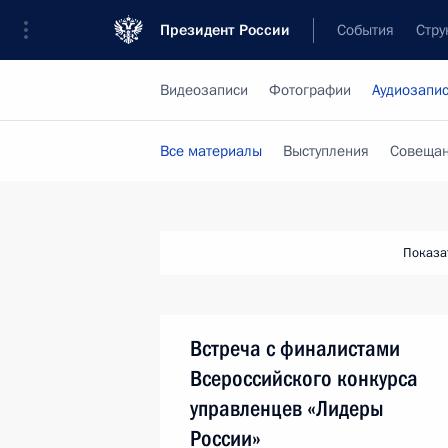
Президент России
События
Стру
Видеозаписи
Фотографии
Аудиозапи
Все материалы
Выступления
Совещан
Показа
Встреча с финалистами
Всероссийского конкурса
управленцев «Лидеры
России»