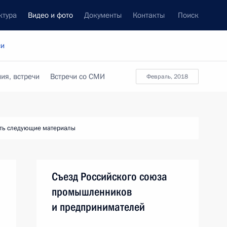
ктура
Видео и фото
Документы
Контакты
Поиск
си
ия, встречи
Встречи со СМИ
февраль, 2018
ть следующие материалы
Съезд Российского союза
промышленников
и предпринимателей