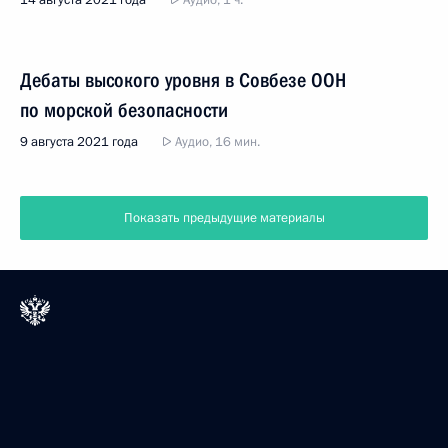
Дебаты высокого уровня в Совбезе ООН
по морской безопасности
9 августа 2021 года
Аудио, 16 мин.
Показать предыдущие материалы
Президент России
Версия официального сайта для мобильных устройств