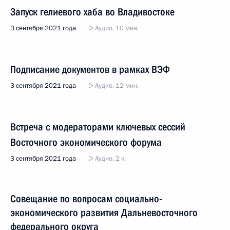
Запуск гелиевого хаба во Владивостоке
3 сентября 2021 года
Аудио, 10 мин.
Подписание документов в рамках ВЭФ
3 сентября 2021 года
Аудио, 12 мин.
Встреча с модераторами ключевых сессий
Восточного экономического форума
3 сентября 2021 года
Аудио, 2 ч.
Совещание по вопросам социально-
экономического развития Дальневосточного
федерального округа