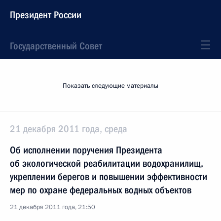
Президент России
Государственный Совет
Показать следующие материалы
21 декабря 2011 года, среда
Об исполнении поручения Президента
об экологической реабилитации водохранилищ,
укреплении берегов и повышении эффективности
мер по охране федеральных водных объектов
21 декабря 2011 года, 21:50