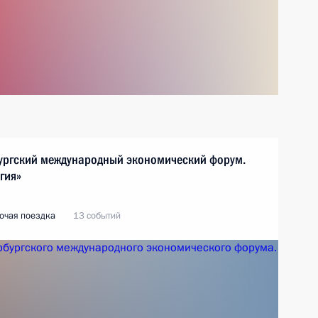
бургский международный экономический форум.
гия»
очая поездка
13 событий