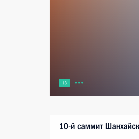
13
10-й саммит Шанхайск