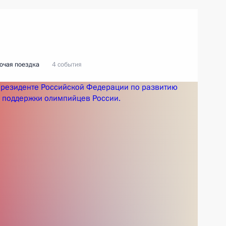
очая поездка
4 события