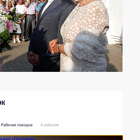
ок
Рабочая поездка
4 события