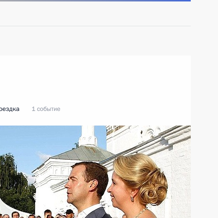
оездка
1 событие