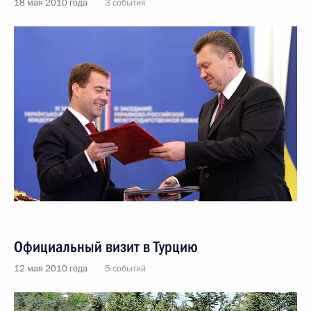
18 мая 2010 года
3 события
Официальный визит в Турцию
12 мая 2010 года
5 событий