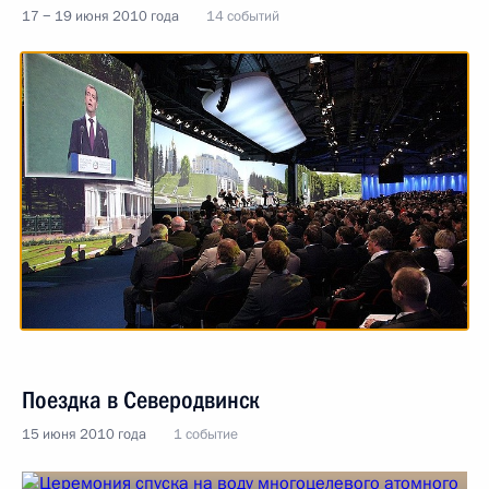
17 − 19 июня 2010 года
14 событий
Поездка в Северодвинск
15 июня 2010 года
1 событие