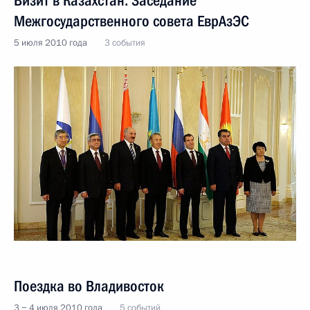
Визит в Казахстан. Заседание
Межгосударственного совета ЕврАзЭС
5 июля 2010 года
3 события
Поездка во Владивосток
3 − 4 июля 2010 года
5 событий