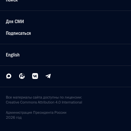
Для СМИ
Подписаться
English
Все материалы сайта доступны по лицензии:
Creative Commons Attribution 4.0 International
Администрация
Президента России
2026 год