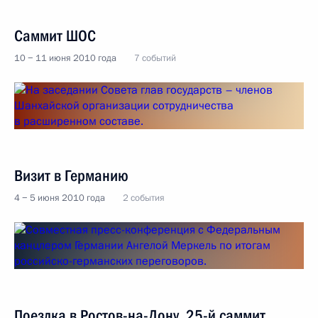
Саммит ШОС
10 − 11 июня 2010 года
7 событий
Визит в Германию
4 − 5 июня 2010 года
2 события
Поездка в Ростов-на-Дону. 25-й саммит