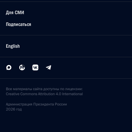
Для СМИ
Подписаться
English
Все материалы сайта доступны по лицензии:
Creative Commons Attribution 4.0 International
Администрация
Президента России
2026 год