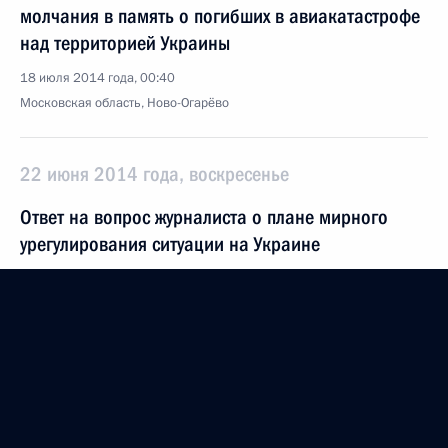
молчания в память о погибших в авиакатастрофе
над территорией Украины
18 июля 2014 года, 00:40
Московская область, Ново-Огарёво
22 июня 2014 года, воскресенье
Ответ на вопрос журналиста о плане мирного
урегулирования ситуации на Украине
22 июня 2014 года, 12:30
23 мая 2014 года, пятница
Петербургский международный экономический
форум