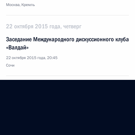
Москва, Кремль
22 октября 2015 года, четверг
Заседание Международного дискуссионного клуба
«Валдай»
22 октября 2015 года, 20:45
Сочи
21 октября 2015 года, среда
Первый форум Всемирной ассоциации
олимпийцев
21 октября 2015 года, 14:45
Москва