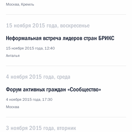
Москва, Кремль
15 ноября 2015 года, воскресенье
Неформальная встреча лидеров стран БРИКС
15 ноября 2015 года, 12:40
Анталья
4 ноября 2015 года, среда
Форум активных граждан «Сообщество»
4 ноября 2015 года, 17:30
Москва
3 ноября 2015 года, вторник