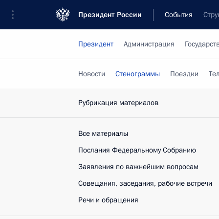
Президент России
События
Стру
Президент
Администрация
Государст
Новости
Стенограммы
Поездки
Те
Рубрикация материалов
Все материалы
Послания Федеральному Собранию
Заявления по важнейшим вопросам
Совещания, заседания, рабочие встречи
Речи и обращения