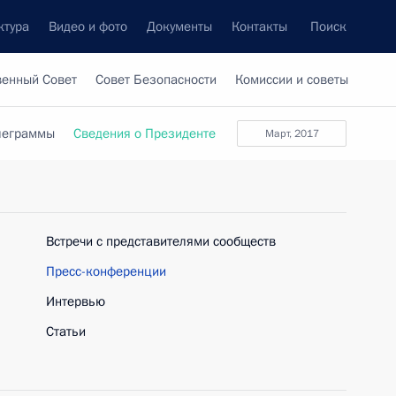
ктура
Видео и фото
Документы
Контакты
Поиск
венный Совет
Совет Безопасности
Комиссии и советы
леграммы
Сведения о Президенте
март, 2017
Встречи с представителями сообществ
Пресс-конференции
Интервью
Статьи