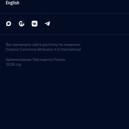
English
Все материалы сайта доступны по лицензии:
Creative Commons Attribution 4.0 International
Администрация
Президента России
2026 год