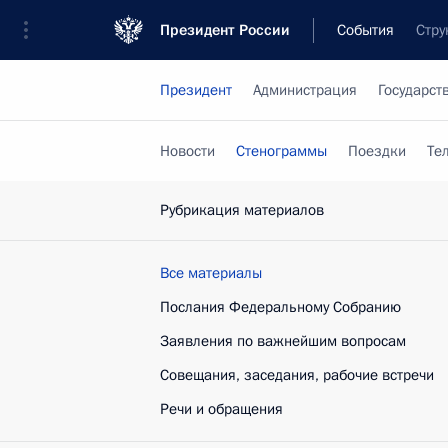
Президент России
События
Стру
Президент
Администрация
Государст
Новости
Стенограммы
Поездки
Те
Рубрикация материалов
Все материалы
Послания Федеральному Собранию
Заявления по важнейшим вопросам
Совещания, заседания, рабочие встречи
Речи и обращения