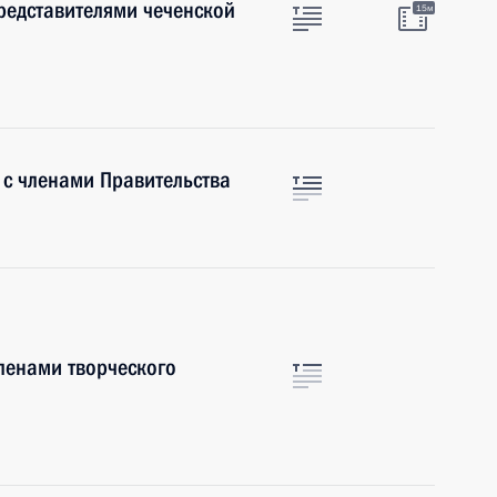
представителями чеченской
15м
 с членами Правительства
членами творческого