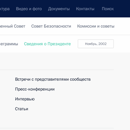
ктура
Видео и фото
Документы
Контакты
Поиск
венный Совет
Совет Безопасности
Комиссии и советы
леграммы
Сведения о Президенте
Ноябрь, 2002
Встречи с представителями сообществ
Пресс-конференции
Интервью
Статьи