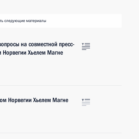
ть следующие материалы
вопросы на совместной пресс-
 Норвегии Хьелем Магне
ром Норвегии Хьелем Магне