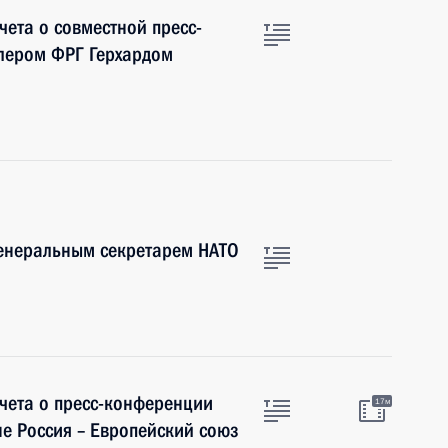
чета о совместной пресс-
лером ФРГ Герхардом
Генеральным секретарем НАТО
чета о пресс-конференции
17м
не Россия – Европейский союз