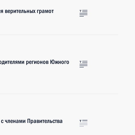
я верительных грамот
водителями регионов Южного
 с членами Правительства