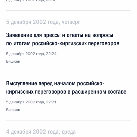
6 декабря 2002 года, 00:00
5 декабря 2002 года, четверг
Заявление для прессы и ответы на вопросы
по итогам российско-киргизских переговоров
5 декабря 2002 года, 22:24
Бишкек
Выступление перед началом российско-
киргизских переговоров в расширенном составе
5 декабря 2002 года, 22:21
Бишкек
4 декабря 2002 года, среда