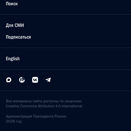
Поиск
Для СМИ
Подписаться
English
Все материалы сайта доступны по лицензии:
Creative Commons Attribution 4.0 International
Администрация
Президента России
2026 год