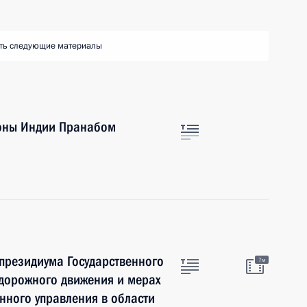
ть следующие материалы
роны Индии Пранабом
 президиума Государственного
7м
 дорожного движения и мерах
нного управления в области