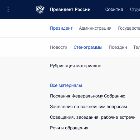
Президент России
События
Стру
Президент
Администрация
Государст
Новости
Стенограммы
Поездки
Те
Рубрикация материалов
Все материалы
Послания Федеральному Собранию
Заявления по важнейшим вопросам
Совещания, заседания, рабочие встречи
Речи и обращения