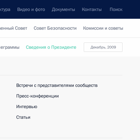
ктура
Видео и фото
Документы
Контакты
Поиск
венный Совет
Совет Безопасности
Комиссии и советы
леграммы
Сведения о Президенте
Декабрь, 2009
Встречи с представителями сообществ
Пресс-конференции
Интервью
Статьи