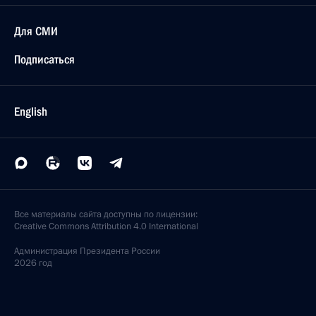
Для СМИ
Подписаться
English
Все материалы сайта доступны по лицензии:
Creative Commons Attribution 4.0 International
Администрация
Президента России
2026 год