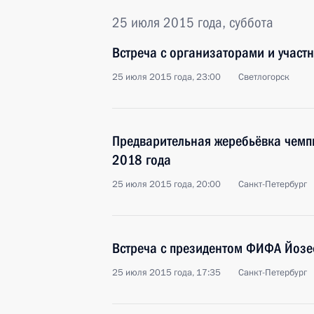
25 июля 2015 года, суббота
Встреча с организаторами и участ
25 июля 2015 года, 23:00
Светлогорск
Предварительная жеребьёвка чемп
2018 года
25 июля 2015 года, 20:00
Санкт-Петербург
Встреча с президентом ФИФА Йоз
25 июля 2015 года, 17:35
Санкт-Петербург