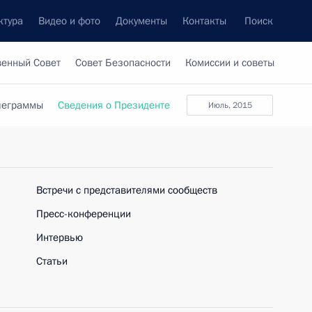
ктура
Видео и фото
Документы
Контакты
Поиск
венный Совет
Совет Безопасности
Комиссии и советы
леграммы
Сведения о Президенте
Июль, 2015
Встречи с представителями сообществ
Пресс-конференции
Интервью
Статьи