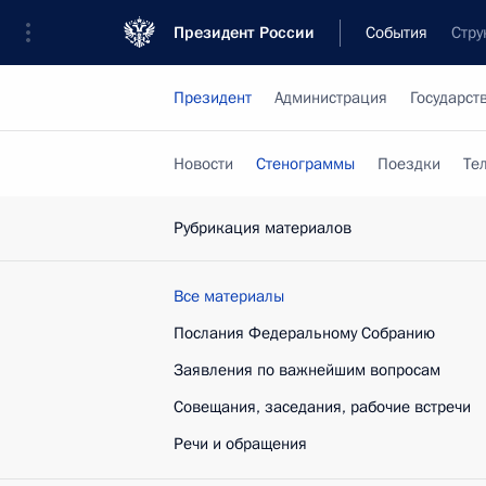
Президент России
События
Стру
Президент
Администрация
Государст
Новости
Стенограммы
Поездки
Те
Рубрикация материалов
Все материалы
Послания Федеральному Собранию
Заявления по важнейшим вопросам
Совещания, заседания, рабочие встречи
Речи и обращения