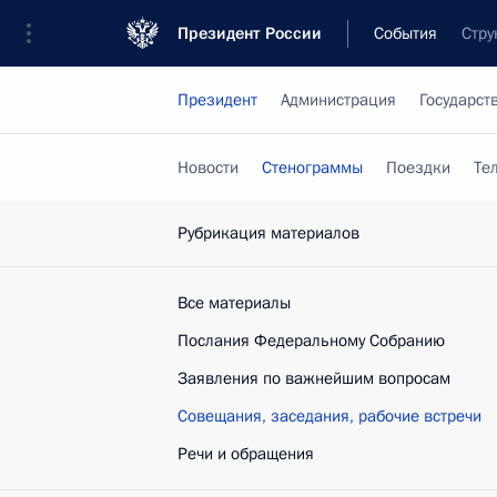
Президент России
События
Стру
Президент
Администрация
Государст
Новости
Стенограммы
Поездки
Те
Рубрикация материалов
Все материалы
Послания Федеральному Собранию
Заявления по важнейшим вопросам
Совещания, заседания, рабочие встречи
Речи и обращения