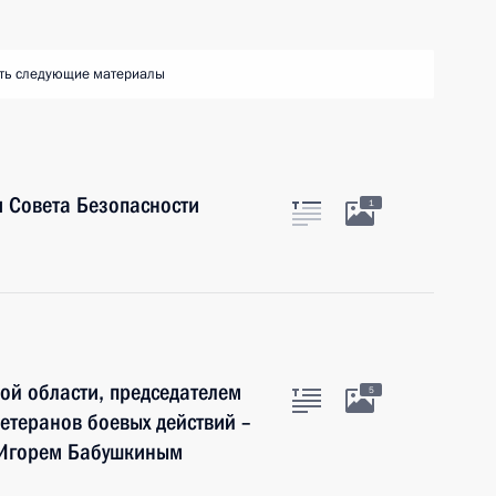
ть следующие материалы
 Совета Безопасности
1
ой области, председателем
5
етеранов боевых действий –
й Игорем Бабушкиным