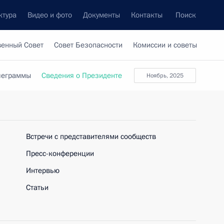
ктура
Видео и фото
Документы
Контакты
Поиск
венный Совет
Совет Безопасности
Комиссии и советы
леграммы
Сведения о Президенте
ноябрь, 2025
Встречи с представителями сообществ
Пресс-конференции
Интервью
Статьи