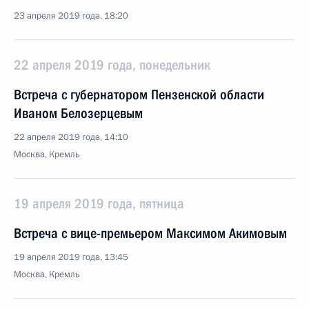
23 апреля 2019 года, 18:20
22 апреля 2019 года, понедельник
Встреча с губернатором Пензенской области
Иваном Белозерцевым
22 апреля 2019 года, 14:10
Москва, Кремль
19 апреля 2019 года, пятница
Встреча с вице-премьером Максимом Акимовым
19 апреля 2019 года, 13:45
Москва, Кремль