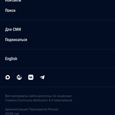
Контакты
Поиск
Для СМИ
Подписаться
English
Все материалы сайта доступны по лицензии:
Creative Commons Attribution 4.0 International
Администрация
Президента России
2026 год