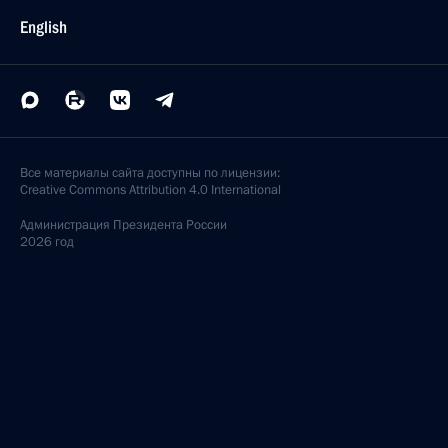
English
Все материалы сайта доступны по лицензии:
Creative Commons Attribution 4.0 International
Администрация
Президента России
2026 год