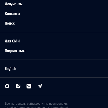
Документы
Контакты
Поиск
Для СМИ
Подписаться
English
Все материалы сайта доступны по лицензии:
Creative Commons Attribution 4.0 International