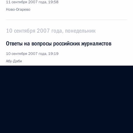
11 сентября 2007 года, 19:58
Ново-Огарево
10 сентября 2007 года, понедельник
Ответы на вопросы российских журналистов
10 сентября 2007 года, 19:19
Абу-Даби
Начало российско-эмиратских переговоров
в расширенном составе
10 сентября 2007 года, 15:04
Абу-Даби
9 сентября 2007 года, воскресенье