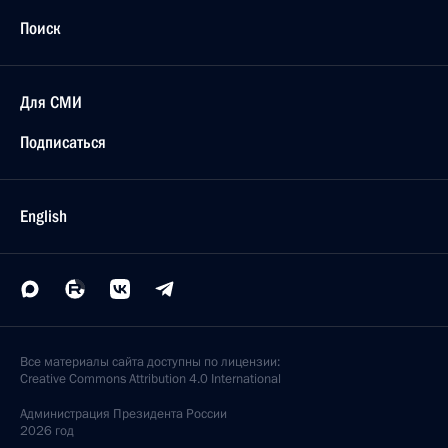
Поиск
Для СМИ
Подписаться
English
Все материалы сайта доступны по лицензии:
Creative Commons Attribution 4.0 International
Администрация
Президента России
2026 год