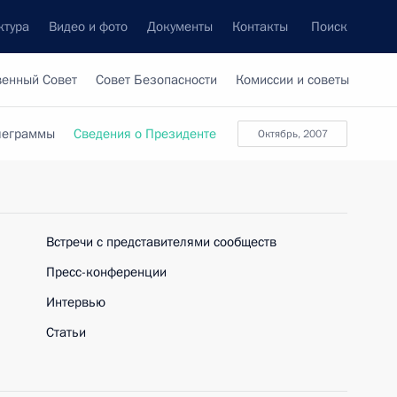
ктура
Видео и фото
Документы
Контакты
Поиск
венный Совет
Совет Безопасности
Комиссии и советы
леграммы
Сведения о Президенте
октябрь, 2007
Встречи с представителями сообществ
Пресс-конференции
Интервью
Статьи