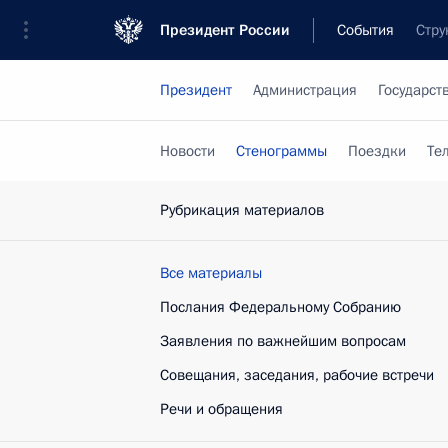
Президент России
События
Стру
Президент
Администрация
Государст
Новости
Стенограммы
Поездки
Те
Рубрикация материалов
Все материалы
Послания Федеральному Собранию
Заявления по важнейшим вопросам
Совещания, заседания, рабочие встречи
Речи и обращения