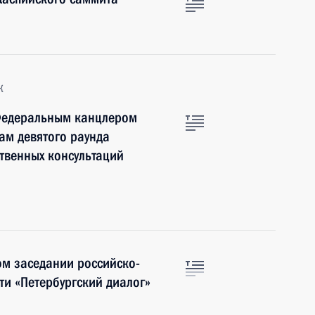
к
Федеральным канцлером
ам девятого раунда
твенных консультаций
ом заседании российско-
и «Петербургский диалог»