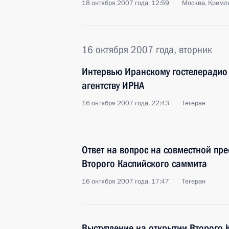
18 октября 2007 года, 12:59
Москва, Кремл
16 октября 2007 года, вторник
Интервью Иранскому гостелеради
агентству ИРНА
16 октября 2007 года, 22:43
Тегеран
Ответ на вопрос на совместной пр
Второго Каспийского саммита
16 октября 2007 года, 17:47
Тегеран
Выступление на открытии Второго 