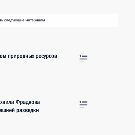
ть следующие материалы
ом природных ресурсов
ихаила Фрадкова
нешней разведки