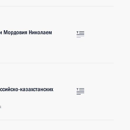
ки Мордовия Николаем
ссийско-казахстанских
й