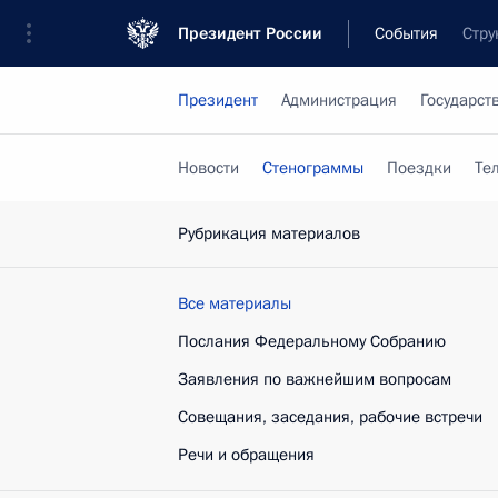
Президент России
События
Стру
Президент
Администрация
Государст
Новости
Стенограммы
Поездки
Те
Рубрикация материалов
Все материалы
Послания Федеральному Собранию
Заявления по важнейшим вопросам
Совещания, заседания, рабочие встречи
Речи и обращения