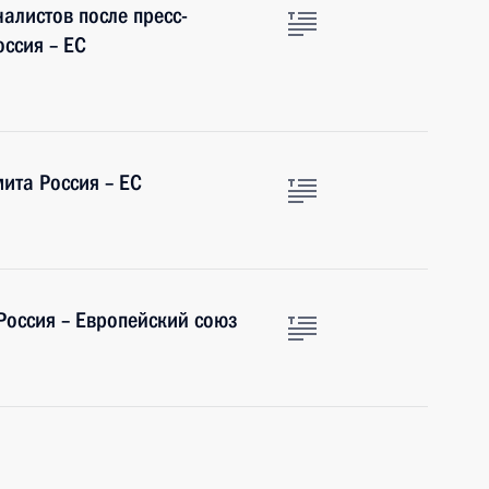
алистов после пресс-
ссия – ЕС
ита Россия – ЕС
Россия – Европейский союз