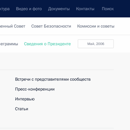
ктура
Видео и фото
Документы
Контакты
Поиск
венный Совет
Совет Безопасности
Комиссии и советы
леграммы
Сведения о Президенте
май, 2006
Встречи с представителями сообществ
Пресс-конференции
Интервью
Статьи