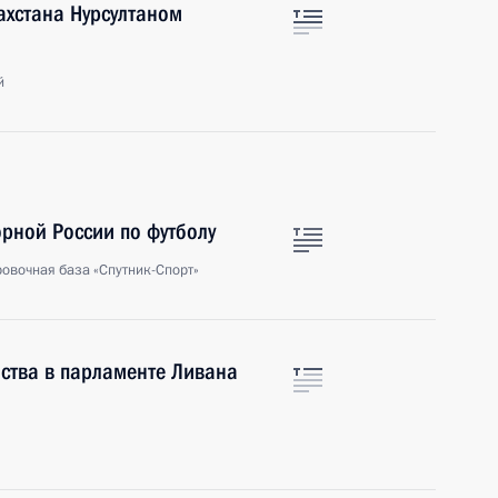
ахстана Нурсултаном
й
рной России по футболу
ровочная база «Спутник-Спорт»
ства в парламенте Ливана